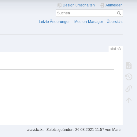
Design umschalten
Anmelden
Letzte Änderungen
Medien-Manager
Übersicht
atat:sfx
atat/sfx.txt
· Zuletzt geändert: 26.03.2021 11:57 von
Martin