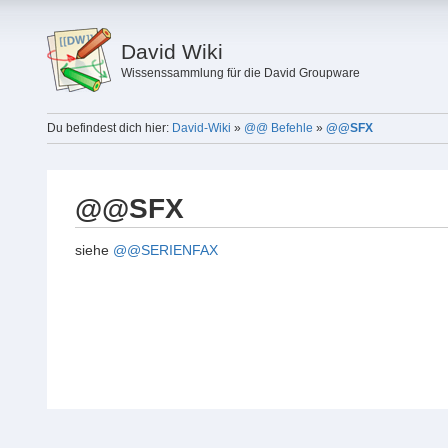
David Wiki
Wissenssammlung für die David Groupware
Du befindest dich hier:
David-Wiki
»
@@ Befehle
»
@@SFX
@@SFX
siehe
@@SERIENFAX