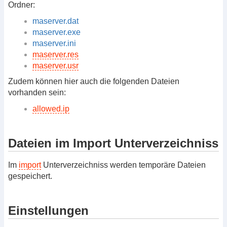
Ordner:
maserver.dat
maserver.exe
maserver.ini
maserver.res
maserver.usr
Zudem können hier auch die folgenden Dateien
vorhanden sein:
allowed.ip
Dateien im Import Unterverzeichniss
Im
import
Unterverzeichniss werden temporäre Dateien
gespeichert.
Einstellungen