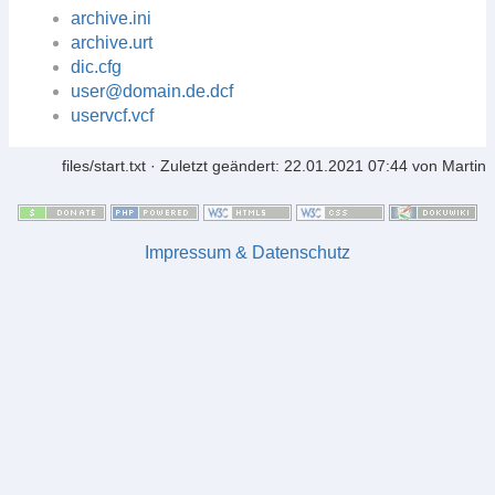
archive.ini
archive.urt
dic.cfg
user@domain.de.dcf
uservcf.vcf
files/start.txt
· Zuletzt geändert: 22.01.2021 07:44 von
Martin
Impressum & Datenschutz