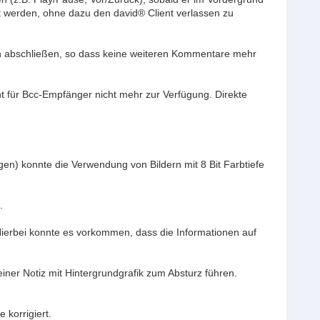
t werden, ohne dazu den david® Client verlassen zu
un abschließen, so dass keine weiteren Kommentare mehr
ht für Bcc-Empfänger nicht mehr zur Verfügung. Direkte
gen) konnte die Verwendung von Bildern mit 8 Bit Farbtiefe
.
ierbei konnte es vorkommen, dass die Informationen auf
einer Notiz mit Hintergrundgrafik zum Absturz führen.
 korrigiert.