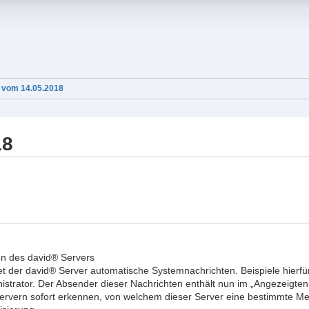
 vom 14.05.2018
18
en des david® Servers
 der david® Server automatische Systemnachrichten. Beispiele hierfür
istrator. Der Absender dieser Nachrichten enthält nun im „Angezeig
 Servern sofort erkennen, von welchem dieser Server eine bestimmte M