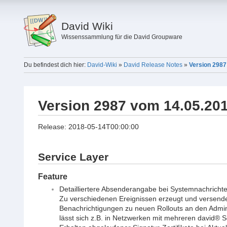
David Wiki
Wissenssammlung für die David Groupware
Du befindest dich hier:
David-Wiki
»
David Release Notes
»
Version 2987
Version 2987 vom 14.05.20
Release: 2018-05-14T00:00:00
Service Layer
Feature
Detailliertere Absenderangabe bei Systemnachricht
Zu verschiedenen Ereignissen erzeugt und versendet
Benachrichtigungen zu neuen Rollouts an den Admin
lässt sich z.B. in Netzwerken mit mehreren david®