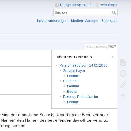
Design umschalten
Anmelden
Letzte Änderungen
Medien-Manager
Übersicht
releasenotes:2987
Inhaltsverzeichnis
Version 2987 vom 14.05.2018
Service Layer
Feature
Client PC
Feature
Bugfix
Desktop Protection for
Feature
 sind der monatliche Security Report an die Benutzer oder
ten Namen“ den Namen des betreffenden david® Servers. So
eldung stammt.