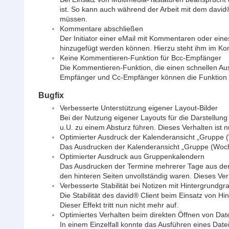
ist. So kann auch während der Arbeit mit dem david
müssen.
Kommentare abschließen
Der Initiator einer eMail mit Kommentaren oder ei
hinzugefügt werden können. Hierzu steht ihm im Ko
Keine Kommentieren-Funktion für Bcc-Empfänger
Die Kommentieren-Funktion, die einen schnellen Aust
Empfänger und Cc-Empfänger können die Funktion w
Bugfix
Verbesserte Unterstützung eigener Layout-Bilder
Bei der Nutzung eigener Layouts für die Darstellung
u.U. zu einem Absturz führen. Dieses Verhalten ist nu
Optimierter Ausdruck der Kalenderansicht „Gruppe 
Das Ausdrucken der Kalenderansicht „Gruppe (Woche)„
Optimierter Ausdruck aus Gruppenkalendern
Das Ausdrucken der Termine mehrerer Tage aus der 
den hinteren Seiten unvollständig waren. Dieses Ver
Verbesserte Stabilität bei Notizen mit Hintergrundgra
Die Stabilität des david® Client beim Einsatz von Hi
Dieser Effekt tritt nun nicht mehr auf.
Optimiertes Verhalten beim direkten Öffnen von Da
In einem Einzelfall konnte das Ausführen eines Date