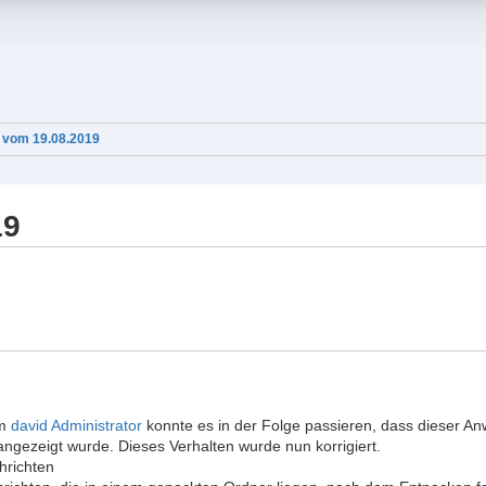
 vom 19.08.2019
19
im
david Administrator
konnte es in der Folge passieren, dass dieser An
e angezeigt wurde. Dieses Verhalten wurde nun korrigiert.
hrichten