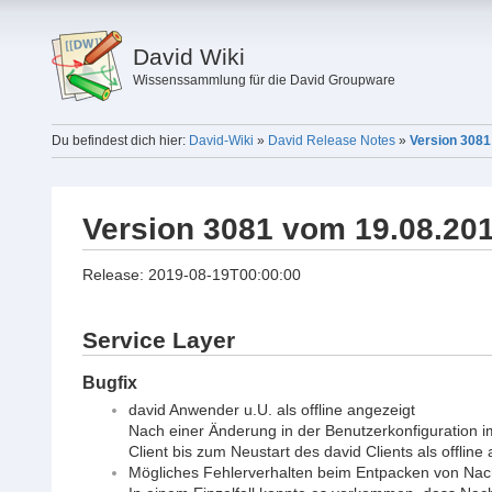
David Wiki
Wissenssammlung für die David Groupware
Du befindest dich hier:
David-Wiki
»
David Release Notes
»
Version 3081
Version 3081 vom 19.08.20
Release: 2019-08-19T00:00:00
Service Layer
Bugfix
david Anwender u.U. als offline angezeigt
Nach einer Änderung in der Benutzerkonfiguration 
Client bis zum Neustart des david Clients als offlin
Mögliches Fehlerverhalten beim Entpacken von Nac