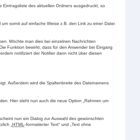
e Eintragsliste des aktuellen Ordners ausgedruckt, so
 um somit auf einfache Weise z.B. den Link zu einer Datei
ben. Möchte man dies bei einzelnen Nachrichten
ie Funktion bewirkt, dass für den Anwender bei Eingang
dem notifiziert der Notifier dann nicht über diesen
zeigt. Außerdem wird die Spaltenbreite des Dateinamens
erden. Hier steht nun auch die neue Option „Rahmen um
rscheint nun ein Dialog zur Auswahl des gewünschten
zlich „
HTML
-formatierter Text“ und „Text ohne