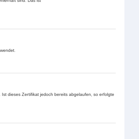
lerhaft sind. Das ist
rwendet.
st dieses Zertifikat jedoch bereits abgelaufen, so erfolgte