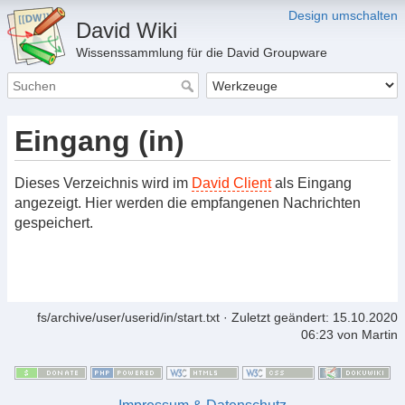
Design umschalten
David Wiki
Wissenssammlung für die David Groupware
Eingang (in)
Dieses Verzeichnis wird im
David Client
als Eingang
angezeigt. Hier werden die empfangenen Nachrichten
gespeichert.
fs/archive/user/userid/in/start.txt
· Zuletzt geändert: 15.10.2020
06:23 von
Martin