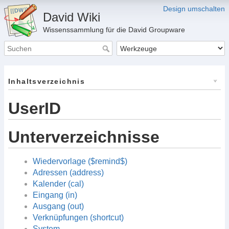
Design umschalten
David Wiki
Wissenssammlung für die David Groupware
Inhaltsverzeichnis
UserID
Unterverzeichnisse
Wiedervorlage ($remind$)
Adressen (address)
Kalender (cal)
Eingang (in)
Ausgang (out)
Verknüpfungen (shortcut)
System