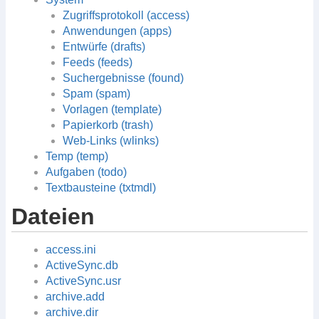
Zugriffsprotokoll (access)
Anwendungen (apps)
Entwürfe (drafts)
Feeds (feeds)
Suchergebnisse (found)
Spam (spam)
Vorlagen (template)
Papierkorb (trash)
Web-Links (wlinks)
Temp (temp)
Aufgaben (todo)
Textbausteine (txtmdl)
Dateien
access.ini
ActiveSync.db
ActiveSync.usr
archive.add
archive.dir