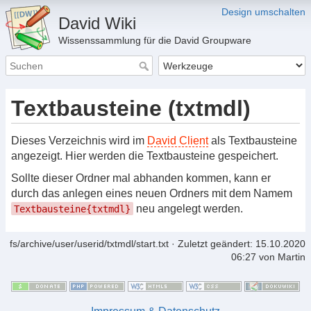
Design umschalten
David Wiki
Wissenssammlung für die David Groupware
Textbausteine (txtmdl)
Dieses Verzeichnis wird im
David Client
als Textbausteine
angezeigt. Hier werden die Textbausteine gespeichert.
Sollte dieser Ordner mal abhanden kommen, kann er
durch das anlegen eines neuen Ordners mit dem Namem
neu angelegt werden.
Textbausteine{txtmdl}
fs/archive/user/userid/txtmdl/start.txt
· Zuletzt geändert: 15.10.2020
06:27 von
Martin