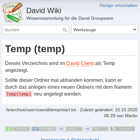
Design umschalten
David Wiki
Wissenssammlung für die David Groupware
Temp (temp)
Dieses Verzeichnis wird im
David Client
als Temp
angezeigt.
Sollte dieser Ordner mal abhanden kommen, kann er
durch das anlegen eines neuen Ordners mit dem Namem
neu angelegt werden.
Temp{temp}
fs/archive/user/userid/temp/start.txt
· Zuletzt geändert: 15.10.2020
06:29 von
Martin