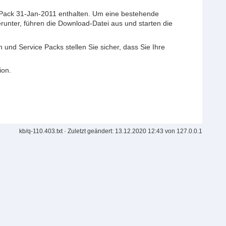
e Pack 31-Jan-2011 enthalten. Um eine bestehende
erunter, führen die Download-Datei aus und starten die
und Service Packs stellen Sie sicher, dass Sie Ihre
ion.
kb/q-110.403.txt
· Zuletzt geändert: 13.12.2020 12:43 von
127.0.0.1