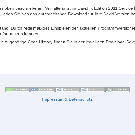
des oben beschriebenen Verhaltens ist im David.fx Edition 2011 Servic
n, laden Sie sich das entsprechende Download für Ihre David Version h
 Stand. Durch regelmäßiges Einspielen der aktuellen Programmversionen 
mfort nutzen können.
die zugehörige Code History finden Sie in der jeweiligen Download-Sekt
Impressum & Datenschutz