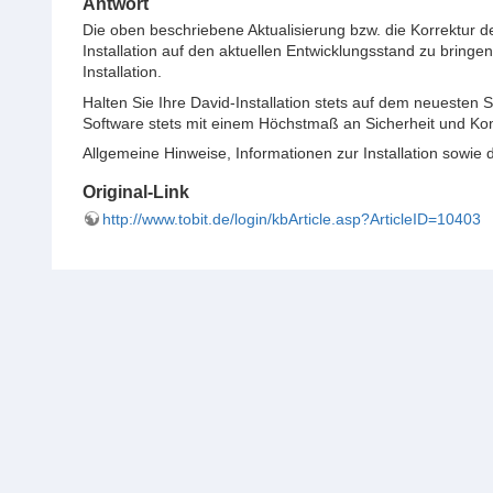
Antwort
Die oben beschriebene Aktualisierung bzw. die Korrektur 
Installation auf den aktuellen Entwicklungsstand zu bringe
Installation.
Halten Sie Ihre David-Installation stets auf dem neuesten
Software stets mit einem Höchstmaß an Sicherheit und Ko
Allgemeine Hinweise, Informationen zur Installation sowie 
Original-Link
http://www.tobit.de/login/kbArticle.asp?ArticleID=10403