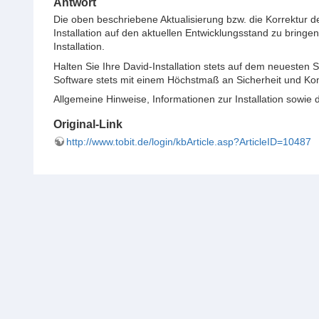
Antwort
Die oben beschriebene Aktualisierung bzw. die Korrektur 
Installation auf den aktuellen Entwicklungsstand zu bringe
Installation.
Halten Sie Ihre David-Installation stets auf dem neuesten
Software stets mit einem Höchstmaß an Sicherheit und Ko
Allgemeine Hinweise, Informationen zur Installation sowie 
Original-Link
http://www.tobit.de/login/kbArticle.asp?ArticleID=10487