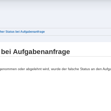
cher Status bei Aufgabenanfrage
s bei Aufgabenanfrage
nommen oder abgelehnt wird, wurde der falsche Status an den Aufga