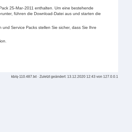
ce Pack 25-Mar-2011 enthalten. Um eine bestehende
erunter, führen die Download-Datei aus und starten die
und Service Packs stellen Sie sicher, dass Sie Ihre
ion.
kb/q-110.487.txt
· Zuletzt geändert: 13.12.2020 12:43 von
127.0.0.1