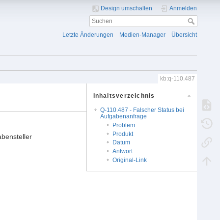
Design umschalten
Anmelden
Letzte Änderungen
Medien-Manager
Übersicht
kb:q-110.487
Inhaltsverzeichnis
Q-110.487 - Falscher Status bei
Aufgabenanfrage
Problem
Produkt
bensteller
Datum
Antwort
Original-Link