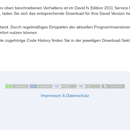
des oben beschriebenen Verhaltens ist im David.fx Edition 2011 Servi
n, laden Sie sich das entsprechende Download für Ihre David Version h
 Stand. Durch regelmäßiges Einspielen der aktuellen Programmversionen 
mfort nutzen können.
die zugehörige Code History finden Sie in der jeweiligen Download-Sekt
Impressum & Datenschutz