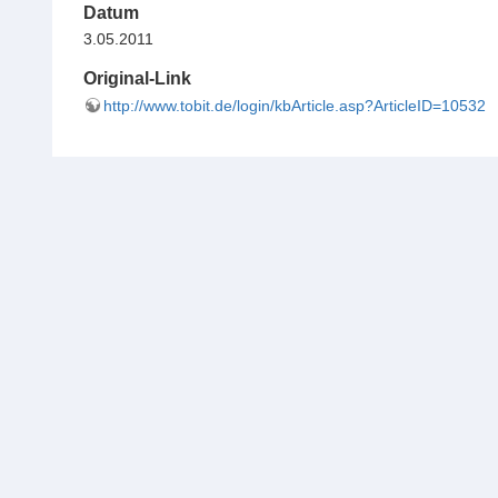
Datum
3.05.2011
Original-Link
http://www.tobit.de/login/kbArticle.asp?ArticleID=10532