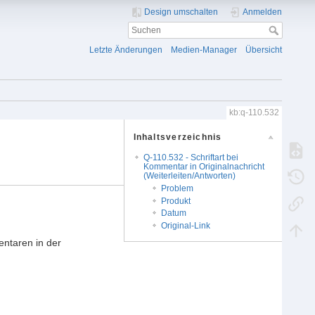
Design umschalten
Anmelden
Letzte Änderungen
Medien-Manager
Übersicht
kb:q-110.532
Inhaltsverzeichnis
Q-110.532 - Schriftart bei
Kommentar in Originalnachricht
(Weiterleiten/Antworten)
Problem
Produkt
Datum
Original-Link
entaren in der