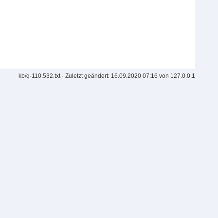
kb/q-110.532.txt
· Zuletzt geändert: 16.09.2020 07:16 von
127.0.0.1