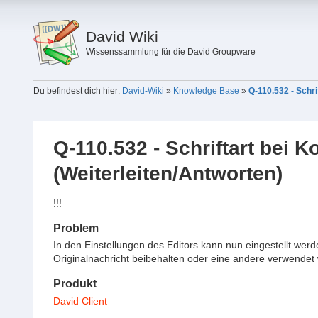
David Wiki
Wissenssammlung für die David Groupware
Du befindest dich hier:
David-Wiki
»
Knowledge Base
»
Q-110.532 - Schri
Q-110.532 - Schriftart bei 
(Weiterleiten/Antworten)
!!!
Problem
In den Einstellungen des Editors kann nun eingestellt wer
Originalnachricht beibehalten oder eine andere verwendet 
Produkt
David Client