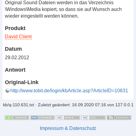
Original Sound Dateien werden in das Verzeichnis
\Windows\Media kopiert, so dass sie auf Wunsch auch
wieder eingestellt werden können.
Produkt
David Client
Datum
29.02.2012
Antwort
Original-Link
http://www.tobit.de/login/kbArticle.asp?ArticleID=10631
kb/q-110.631.txt
· Zuletzt geändert: 16.09.2020 07:16 von
127.0.0.1
Impressum & Datenschutz