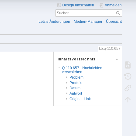
Design umschalten
Anmelden
Letzte Änderungen
Medien-Manager
Übersicht
kb:q-110.657
Inhaltsverzeichnis
Q-110.657 - Nachrichten
verschieben
Problem
Produkt
Datum
Antwort
Original-Link