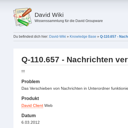
David Wiki
Wissenssammlung für die David Groupware
Du befindest dich hier:
David-Wiki
»
Knowledge Base
»
Q-110.657 - Nach
Q-110.657 - Nachrichten ve
!!!
Problem
Das Verschieben von Nachrichten in Unterordner funktioniert
Produkt
David Client
Web
Datum
6.03.2012