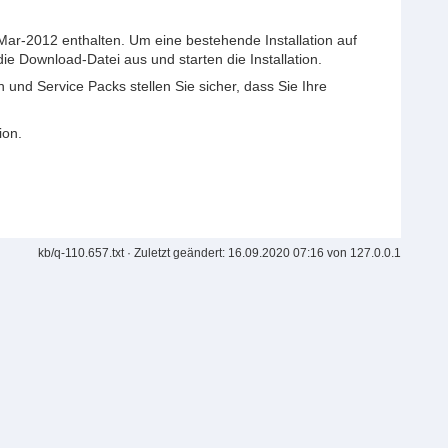
Mar-2012 enthalten. Um eine bestehende Installation auf
ie Download-Datei aus und starten die Installation.
und Service Packs stellen Sie sicher, dass Sie Ihre
ion.
kb/q-110.657.txt
· Zuletzt geändert: 16.09.2020 07:16 von
127.0.0.1