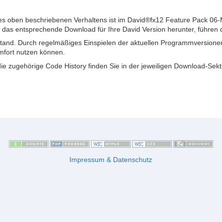
es oben beschriebenen Verhaltens ist im David®fx12 Feature Pack 06-
 das entsprechende Download für Ihre David Version herunter, führen d
 Stand. Durch regelmäßiges Einspielen der aktuellen Programmversionen 
mfort nutzen können.
die zugehörige Code History finden Sie in der jeweiligen Download-Sekt
Impressum & Datenschutz