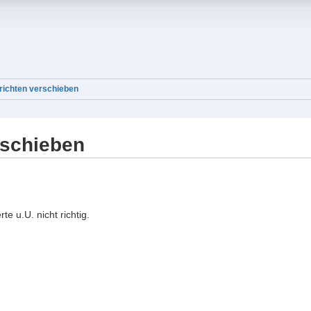
richten verschieben
rschieben
e u.U. nicht richtig.