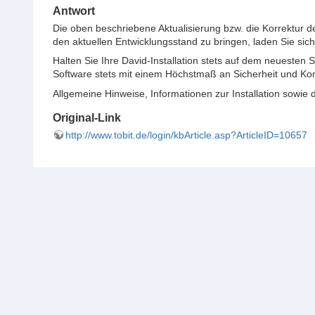
Antwort
Die oben beschriebene Aktualisierung bzw. die Korrektur d
den aktuellen Entwicklungsstand zu bringen, laden Sie sich
Halten Sie Ihre David-Installation stets auf dem neuesten
Software stets mit einem Höchstmaß an Sicherheit und Ko
Allgemeine Hinweise, Informationen zur Installation sowie 
Original-Link
http://www.tobit.de/login/kbArticle.asp?ArticleID=10657