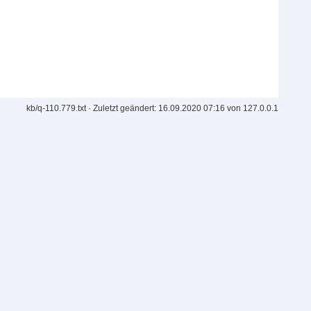
kb/q-110.779.txt
· Zuletzt geändert: 16.09.2020 07:16 von
127.0.0.1