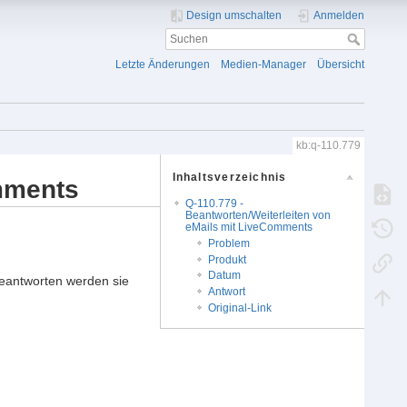
Design umschalten
Anmelden
Letzte Änderungen
Medien-Manager
Übersicht
kb:q-110.779
Inhaltsverzeichnis
omments
Q-110.779 -
Beantworten/Weiterleiten von
eMails mit LiveComments
Problem
Produkt
Datum
Beantworten werden sie
Antwort
Original-Link