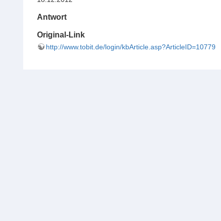
Antwort
Original-Link
http://www.tobit.de/login/kbArticle.asp?ArticleID=10779