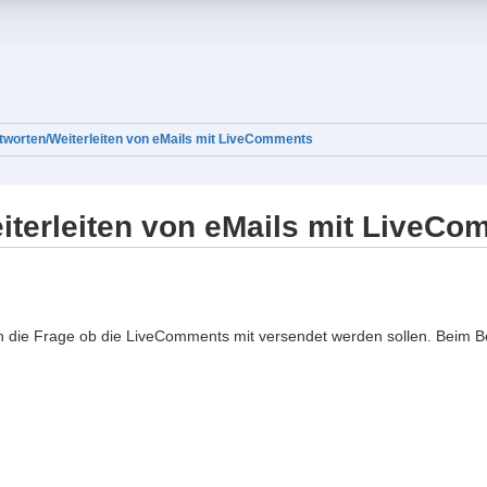
tworten/Weiterleiten von eMails mit LiveComments
iterleiten von eMails mit LiveC
un die Frage ob die LiveComments mit versendet werden sollen. Beim 