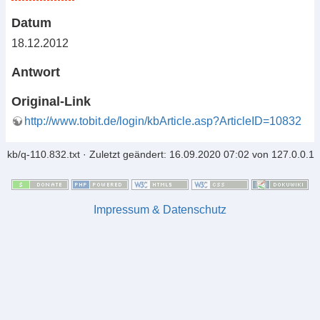
Datum
18.12.2012
Antwort
Original-Link
http://www.tobit.de/login/kbArticle.asp?ArticleID=10832
kb/q-110.832.txt
· Zuletzt geändert: 16.09.2020 07:02 von
127.0.0.1
Impressum & Datenschutz