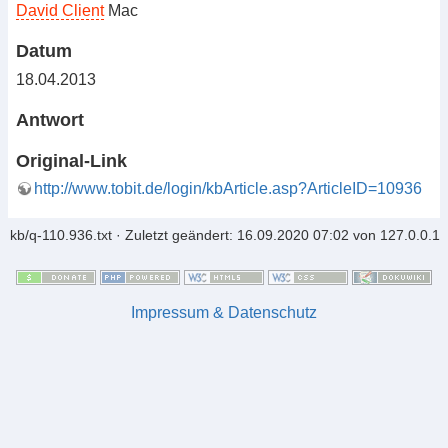
David Client
Mac
Datum
18.04.2013
Antwort
Original-Link
http://www.tobit.de/login/kbArticle.asp?ArticleID=10936
kb/q-110.936.txt
· Zuletzt geändert: 16.09.2020 07:02 von
127.0.0.1
Impressum & Datenschutz